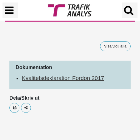
Visa/Dölj alla
Dokumentation
Kvalitetsdeklaration Fordon 2017
Dela/Skriv ut
Skriv ut
Dela