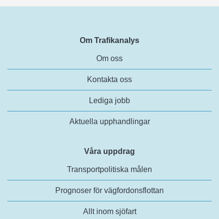
Om Trafikanalys
Om oss
Kontakta oss
Lediga jobb
Aktuella upphandlingar
Våra uppdrag
Transportpolitiska målen
Prognoser för vägfordonsflottan
Allt inom sjöfart