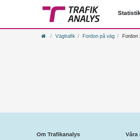
Statisti
Hem
Vägtrafik
Fordon på väg
Fordon 
Om Trafikanalys
Våra