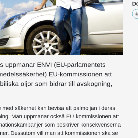
De
ars uppmanar ENVI (EU-parlamentets
ivsmedelssäkerhet) EU-kommissionen att
iliska oljor som bidrar till avskogning,
te med säkerhet kan bevisa att palmoljan i deras
kogning. Man uppmanar också EU-kommissionen att
mationskampanjer som beskriver konsekvenserna
lmer. Dessutom vill man att kommissionen ska se