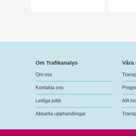
Om Trafikanalys
Våra
Om oss
Transp
Kontakta oss
Progno
Lediga jobb
Allt in
Aktuella upphandlingar
Transp