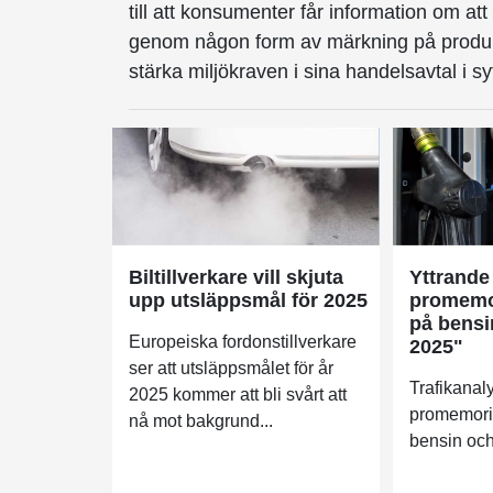
till att konsumenter får information om att
genom någon form av märkning på produk
stärka miljökraven i sina handelsavtal i s
Biltillverkare vill skjuta
Yttrande
upp utsläppsmål för 2025
promemor
på bensi
Europeiska fordonstillverkare
2025"
ser att utsläppsmålet för år
Trafikanaly
2025 kommer att bli svårt att
promemoria
nå mot bakgrund...
bensin och