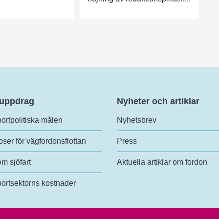
 uppdrag
Nyheter och artiklar
ortpolitiska målen
Nyhetsbrev
ser för vägfordonsflottan
Press
om sjöfart
Aktuella artiklar om fordon
ortsektorns kostnader