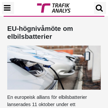
EU-högnivåmöte om
elbilsbatterier
En europeisk allians för elbilsbatterier
lanserades 11 oktober under ett