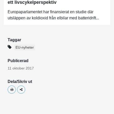
ett livscykelperspektiv
Europaparlamentet har finansierat en studie där
utsläppen av koldioxid från elbilar med batteridrift...
Taggar
EU-nyheter
Publicerad
11 oktober 2017
Dela/Skriv ut
Skriv ut
Dela