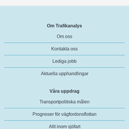
Om Trafikanalys
Om oss
Kontakta oss
Lediga jobb
Aktuella upphandlingar
Våra uppdrag
Transportpolitiska målen
Prognoser för vägfordonsflottan
Allt inom sjöfart