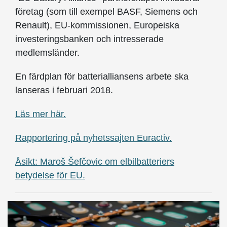
företag (som till exempel BASF, Siemens och
Renault), EU-kommissionen, Europeiska
investeringsbanken och intresserade
medlemsländer.
En färdplan för batterialliansens arbete ska
lanseras i februari 2018.
Läs mer här.
Rapportering på nyhetssajten Euractiv.
Åsikt: Maroš Šefčovic om elbilbatteriers
betydelse för EU.