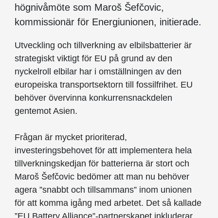
högnivåmöte som Maroš Šefčovic,
kommissionär för Energiunionen, initierade.
Utveckling och tillverkning av elbilsbatterier är
strategiskt viktigt för EU på grund av den
nyckelroll elbilar har i omställningen av den
europeiska transportsektorn till fossilfrihet. EU
behöver övervinna konkurrensnackdelen
gentemot Asien.
Frågan är mycket prioriterad,
investeringsbehovet för att implementera hela
tillverkningskedjan för batterierna är stort och
Maroš Šefčovic bedömer att man nu behöver
agera ”snabbt och tillsammans” inom unionen
för att komma igång med arbetet. Det så kallade
”EU Battery Alliance”-partnerskapet inkluderar