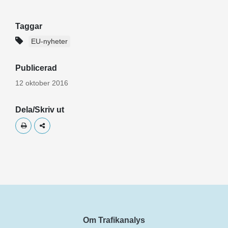
Taggar
EU-nyheter
Publicerad
12 oktober 2016
Dela/Skriv ut
Skriv ut
Dela
Om Trafikanalys