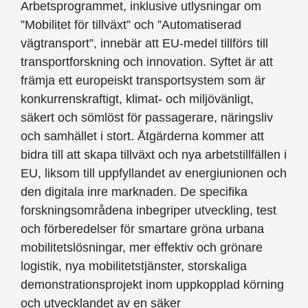
Arbetsprogrammet, inklusive utlysningar om
”Mobilitet för tillväxt” och ”Automatiserad
vägtransport”, innebär att EU-medel tillförs till
transportforskning och innovation. Syftet är att
främja ett europeiskt transportsystem som är
konkurrenskraftigt, klimat- och miljövänligt,
säkert och sömlöst för passagerare, näringsliv
och samhället i stort. Åtgärderna kommer att
bidra till att skapa tillväxt och nya arbetstillfällen i
EU, liksom till uppfyllandet av energiunionen och
den digitala inre marknaden. De specifika
forskningsområdena inbegriper utveckling, test
och förberedelser för smartare gröna urbana
mobilitetslösningar, mer effektiv och grönare
logistik, nya mobilitetstjänster, storskaliga
demonstrationsprojekt inom uppkopplad körning
och utvecklandet av en säker