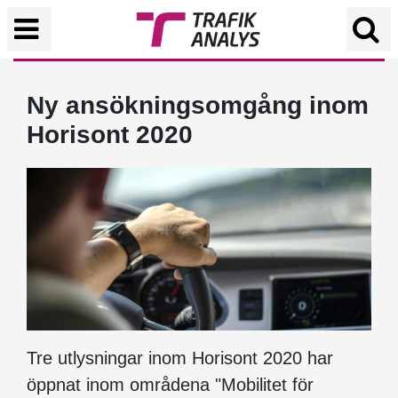
Ny ansökningsomgång inom
Horisont 2020
Tre utlysningar inom Horisont 2020 har
öppnat inom områdena "Mobilitet för