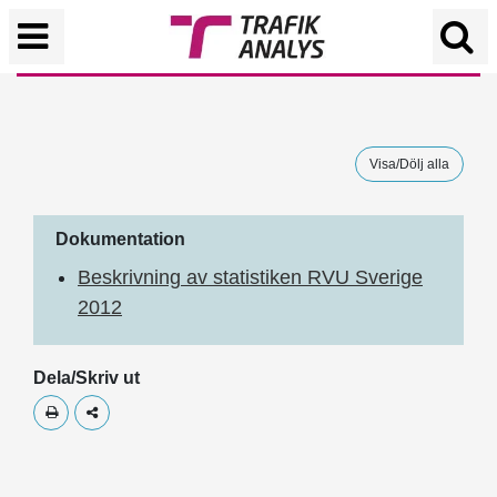
Visa/Dölj alla
Dokumentation
Beskrivning av statistiken RVU Sverige
2012
Dela/Skriv ut
Skriv ut
Dela