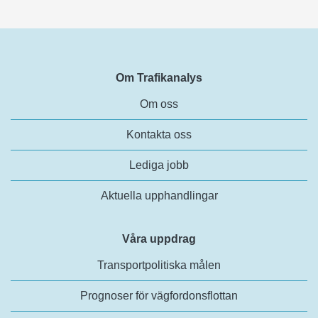
Om Trafikanalys
Om oss
Kontakta oss
Lediga jobb
Aktuella upphandlingar
Våra uppdrag
Transportpolitiska målen
Prognoser för vägfordonsflottan