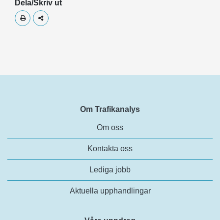
Dela/Skriv ut
Skriv ut
Dela
Om Trafikanalys
Om oss
Kontakta oss
Lediga jobb
Aktuella upphandlingar