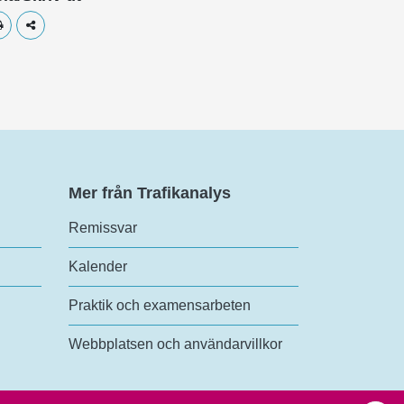
Skriv ut
Dela
Mer från Trafikanalys
Remissvar
Kalender
Praktik och examensarbeten
Webbplatsen och användarvillkor