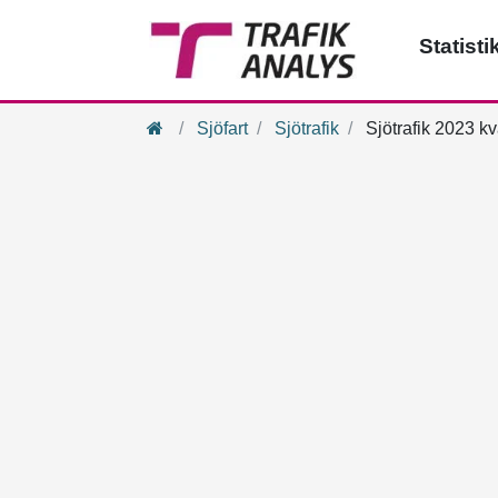
Statisti
Hem
Sjöfart
Sjötrafik
Sjötrafik 2023 kv