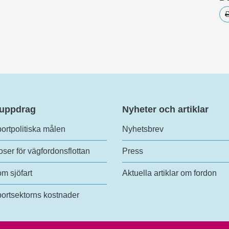
 uppdrag
Nyheter och artiklar
ortpolitiska målen
Nyhetsbrev
ser för vägfordonsflottan
Press
om sjöfart
Aktuella artiklar om fordon
ortsektorns kostnader