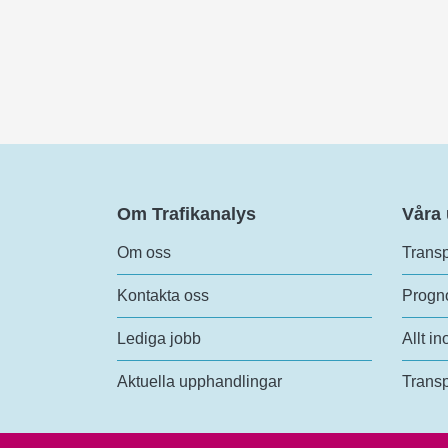
Om Trafikanalys
Våra
Om oss
Transp
Kontakta oss
Progno
Lediga jobb
Allt in
Aktuella upphandlingar
Transp