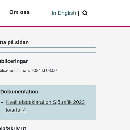
Om oss
In English
|
tta på sidan
bliceringar
blicerad:
1 mars 2024 kl 08:00
Dokumentation
Kvalitetsdeklaration Sjötrafik 2023
kvartal 4
la/Skriv ut