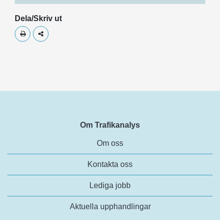
Dela/Skriv ut
Skriv ut
Dela
Om Trafikanalys
Om oss
Kontakta oss
Lediga jobb
Aktuella upphandlingar