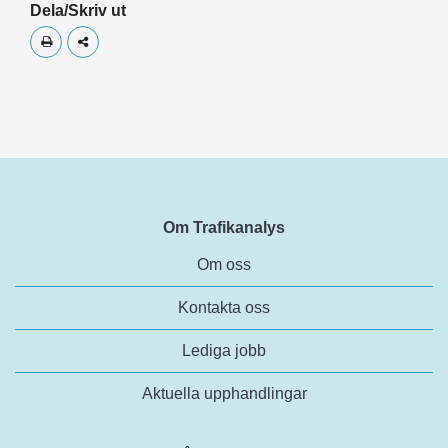
Dela/Skriv ut
Skriv ut
Dela
Om Trafikanalys
Om oss
Kontakta oss
Lediga jobb
Aktuella upphandlingar