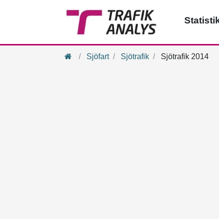
Statisti
Hem
Sjöfart
Sjötrafik
Sjötrafik 2014