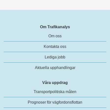
Om Trafikanalys
Om oss
Kontakta oss
Lediga jobb
Aktuella upphandlingar
Våra uppdrag
Transportpolitiska målen
Prognoser för vägfordonsflottan