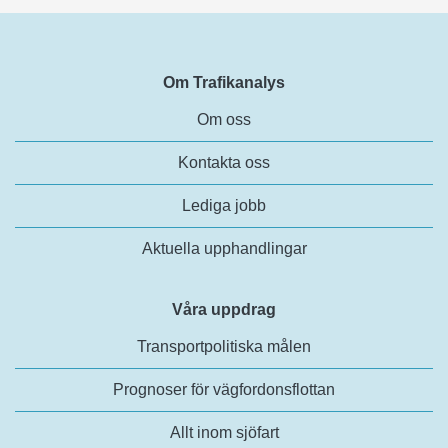
Om Trafikanalys
Om oss
Kontakta oss
Lediga jobb
Aktuella upphandlingar
Våra uppdrag
Transportpolitiska målen
Prognoser för vägfordonsflottan
Allt inom sjöfart