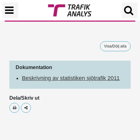
Visa/Dölj alla
Dokumentation
Beskrivning av statistiken sjötrafik 2011
Dela/Skriv ut
Skriv ut
Dela