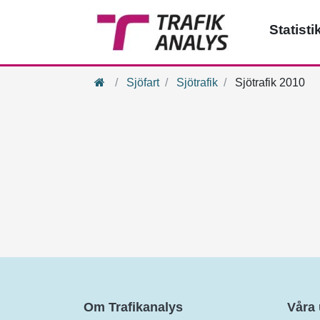
Statisti
Hem
Sjöfart
Sjötrafik
Sjötrafik 2010
Om Trafikanalys
Våra