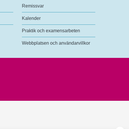
Remissvar
Kalender
Praktik och examensarbeten
Webbplatsen och användarvillkor