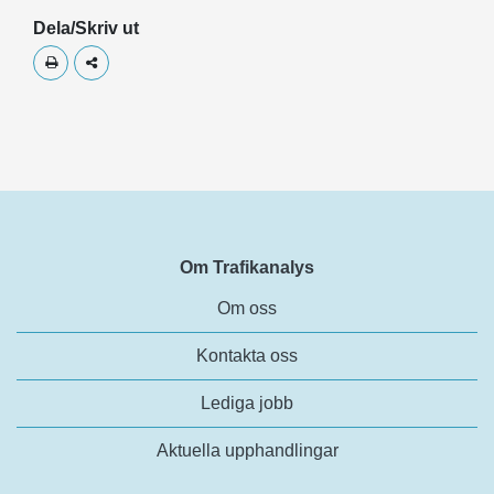
Dela/Skriv ut
Skriv ut
Dela
Om Trafikanalys
Om oss
Kontakta oss
Lediga jobb
Aktuella upphandlingar