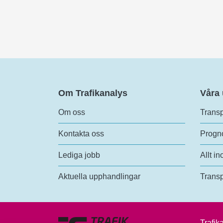
Om Trafikanalys
Våra
Om oss
Transp
Kontakta oss
Progno
Lediga jobb
Allt in
Aktuella upphandlingar
Transp
Trafik