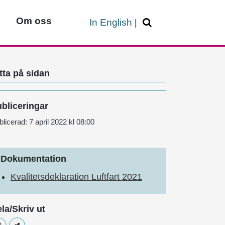
Om oss
In English
|
tta på sidan
bliceringar
blicerad:
7 april 2022 kl 08:00
Dokumentation
Kvalitetsdeklaration Luftfart 2021
la/Skriv ut