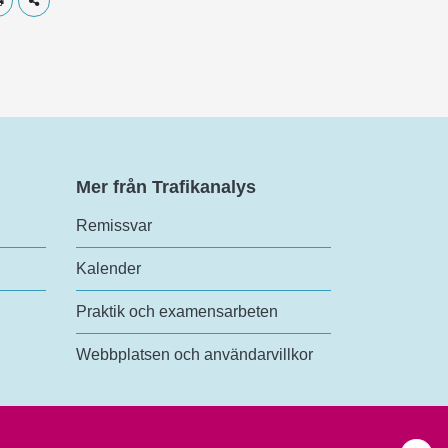
Skriv ut
Dela
Mer från Trafikanalys
Remissvar
Kalender
Praktik och examensarbeten
Webbplatsen och användarvillkor