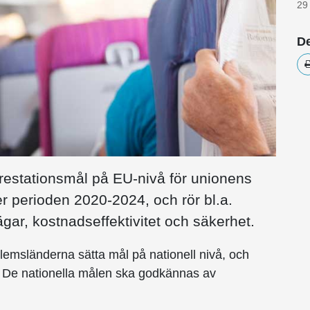
29
De
prestationsmål på EU-nivå för unionens
der perioden 2020-2024, och rör bl.a.
vägar, kostnadseffektivitet och säkerhet.
emsländerna sätta mål på nationell nivå, och
. De nationella målen ska godkännas av