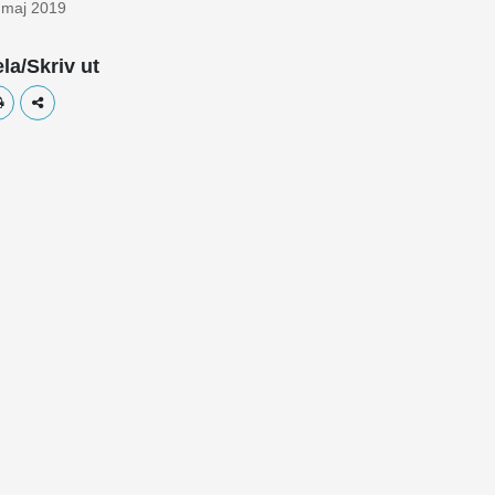
 maj 2019
la/Skriv ut
Skriv ut
Dela