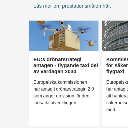
Läs mer om prestationsmålen här.
EU:s drönarstrategi
Kommiss
antagen - flygande taxi del
för säker
av vardagen 2030
flygtaxi
Europeiska kommissionen
Europeisk
har antagit drönarstrategin 2.0
har antagit
som anger en vision för den
att hanter
fortsatta utvecklingen...
säkerhets
med...