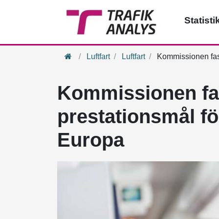
Statisti
Hem
Luftfart
Luftfart
Kommissionen fasts
Kommissionen fas
prestationsmål för
Europa