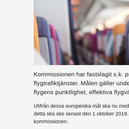
Kommissionen har fastslagit s.k. 
flygtrafiktjänster. Målen gäller un
flygens punktlighet, effektiva flyg
Utifrån dessa europeiska mål ska nu medl
detta ska ske senast den 1 oktober 2019
kommissionen.