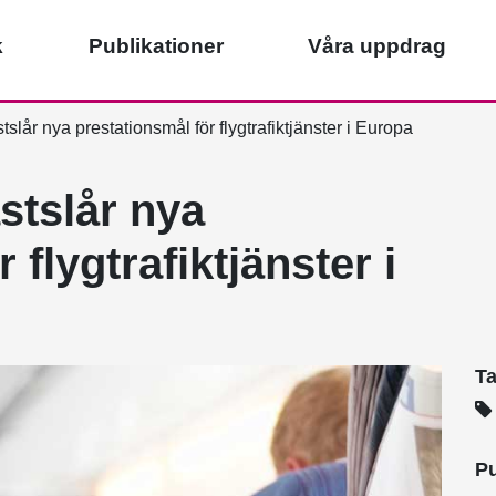
k
Publikationer
Våra uppdrag
lår nya prestationsmål för flygtrafiktjänster i Europa
tslår nya
 flygtrafiktjänster i
T
Pu