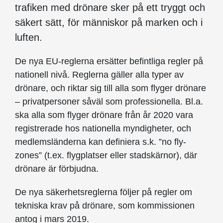
trafiken med drönare sker på ett tryggt och
säkert sätt, för människor på marken och i
luften.
De nya EU-reglerna ersätter befintliga regler på
nationell nivå. Reglerna gäller alla typer av
drönare, och riktar sig till alla som flyger drönare
– privatpersoner såväl som professionella. Bl.a.
ska alla som flyger drönare från år 2020 vara
registrerade hos nationella myndigheter, och
medlemsländerna kan definiera s.k. ”no fly-
zones” (t.ex. flygplatser eller stadskärnor), där
drönare är förbjudna.
De nya säkerhetsreglerna följer på regler om
tekniska krav på drönare, som kommissionen
antog i mars 2019.