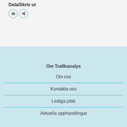
Dela/Skriv ut
Skriv ut
Dela
Om Trafikanalys
Om oss
Kontakta oss
Lediga jobb
Aktuella upphandlingar