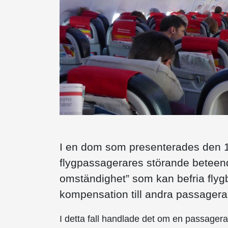
I en dom som presenterades den 1
flygpassagerares störande beteend
omständighet” som kan befria flygb
kompensation till andra passagera
I detta fall handlade det om en passager