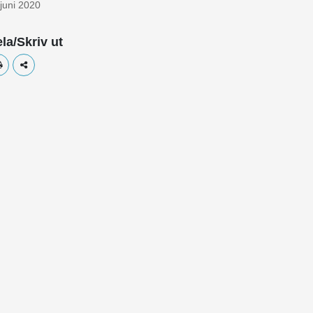
 juni 2020
la/Skriv ut
Skriv ut
Dela