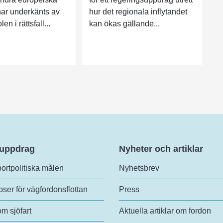
har underkänts av
hur det regionala inflytandet
n i rättsfall...
kan ökas gällande...
 uppdrag
Nyheter och artiklar
ortpolitiska målen
Nyhetsbrev
ser för vägfordonsflottan
Press
om sjöfart
Aktuella artiklar om fordon