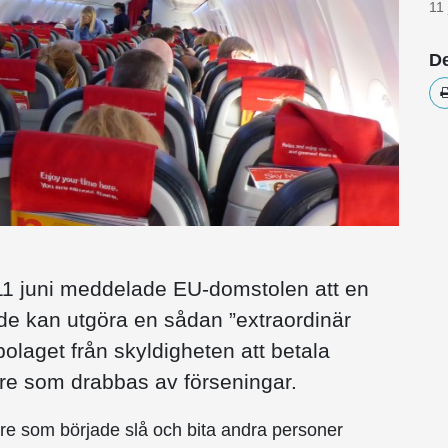
11
De
1 juni meddelade EU-domstolen att en
e kan utgöra en sådan ”extraordinär
olaget från skyldigheten att betala
re som drabbas av förseningar.
are som började slå och bita andra personer