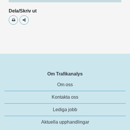
Dela/Skriv ut
Skriv ut
Dela
Om Trafikanalys
Om oss
Kontakta oss
Lediga jobb
Aktuella upphandlingar