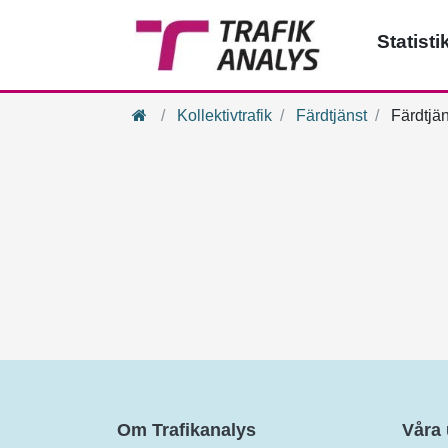
Statisti
Hem
Kollektivtrafik
Färdtjänst
Färdtjän
Om Trafikanalys
Våra