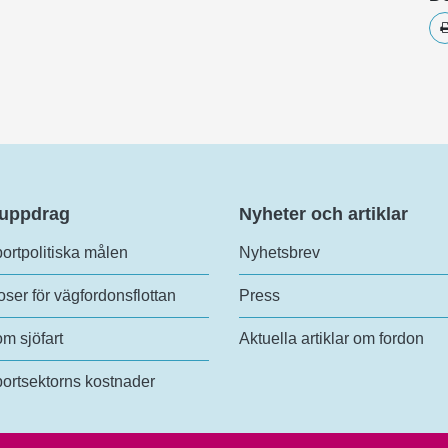
 uppdrag
Nyheter och artiklar
ortpolitiska målen
Nyhetsbrev
ser för vägfordonsflottan
Press
om sjöfart
Aktuella artiklar om fordon
ortsektorns kostnader