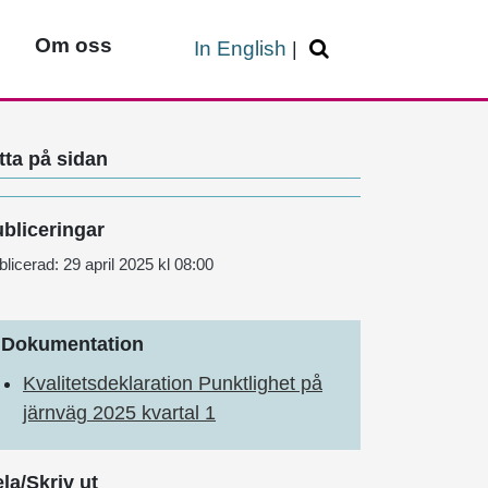
Om oss
In English
|
tta på sidan
bliceringar
blicerad:
29 april 2025 kl 08:00
Dokumentation
Kvalitetsdeklaration Punktlighet på
järnväg 2025 kvartal 1
la/Skriv ut