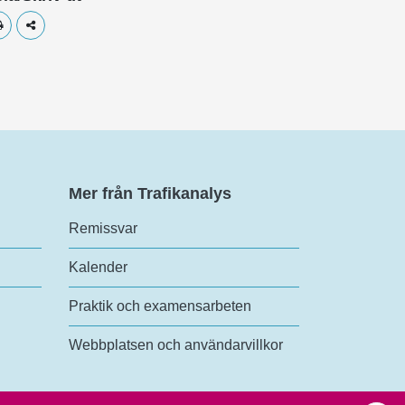
Skriv ut
Dela
Mer från Trafikanalys
Remissvar
Kalender
Praktik och examensarbeten
Webbplatsen och användarvillkor