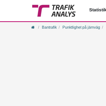
Statisti
Hem
Bantrafik
Punktlighet på järnväg