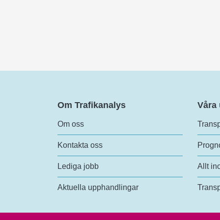
Om Trafikanalys
Våra
Om oss
Transp
Kontakta oss
Progno
Lediga jobb
Allt in
Aktuella upphandlingar
Transp