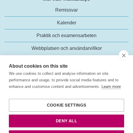
Remissvar
Kalender
Praktik och examensarbeten
Webbplatsen och användarvillkor
About cookies on this site
We use cookies to collect and analyse information on site
performance and usage, to provide social media features and to
enhance and customise content and advertisements.
Learn more
Trafikanalys
Rosenlundsgatan 54
COOKIE SETTINGS
118 63 Stockholm
Tel:
+46 (0)10-414 42 00
DENY ALL
E-post:
trafikanalys@trafa.se
Tillgänglighetsredogörelse