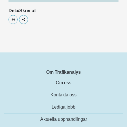
Dela/Skriv ut
Skriv ut
Dela
Om Trafikanalys
Om oss
Kontakta oss
Lediga jobb
Aktuella upphandlingar