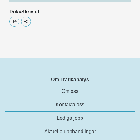
Dela/Skriv ut
Skriv ut
Dela
Om Trafikanalys
Om oss
Kontakta oss
Lediga jobb
Aktuella upphandlingar