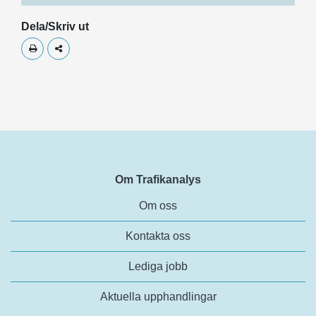
Dela/Skriv ut
Skriv ut
Dela
Om Trafikanalys
Om oss
Kontakta oss
Lediga jobb
Aktuella upphandlingar