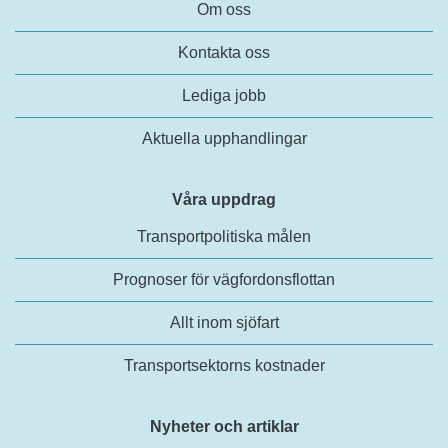
Om oss
Kontakta oss
Lediga jobb
Aktuella upphandlingar
Våra uppdrag
Transportpolitiska målen
Prognoser för vägfordonsflottan
Allt inom sjöfart
Transportsektorns kostnader
Nyheter och artiklar