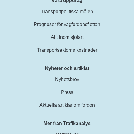
Våra uppdrag
Transportpolitiska målen
Prognoser för vägfordonsflottan
Allt inom sjöfart
Transportsektorns kostnader
Nyheter och artiklar
Nyhetsbrev
Press
Aktuella artiklar om fordon
Mer från Trafikanalys