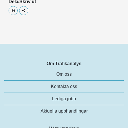
Dela/Skriv ut
Skriv ut
Dela
Om Trafikanalys
Om oss
Kontakta oss
Lediga jobb
Aktuella upphandlingar