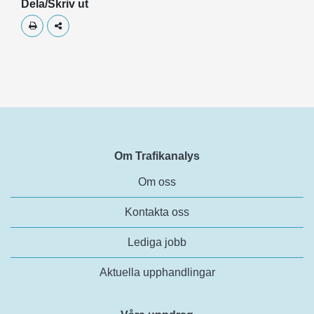
Dela/Skriv ut
Skriv ut
Dela
Om Trafikanalys
Om oss
Kontakta oss
Lediga jobb
Aktuella upphandlingar