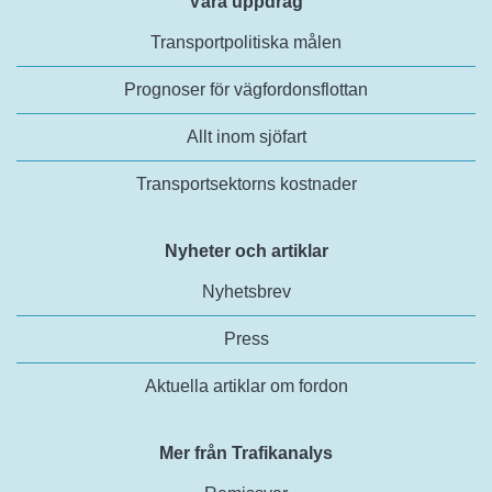
Våra uppdrag
Transportpolitiska målen
Prognoser för vägfordonsflottan
Allt inom sjöfart
Transportsektorns kostnader
Nyheter och artiklar
Nyhetsbrev
Press
Aktuella artiklar om fordon
Mer från Trafikanalys