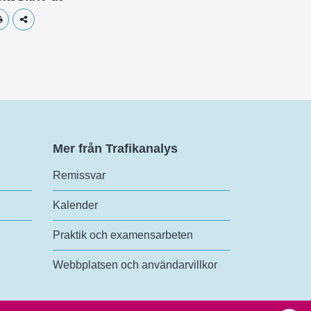
Skriv ut
Dela
Mer från Trafikanalys
Remissvar
Kalender
Praktik och examensarbeten
Webbplatsen och användarvillkor