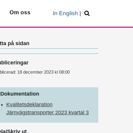
Om oss
In English
|
tta på sidan
bliceringar
blicerad:
18 december 2023 kl 08:00
Dokumentation
Kvalitetsdeklaration
Järnvägstransporter 2023 kvartal 3
la/Skriv ut