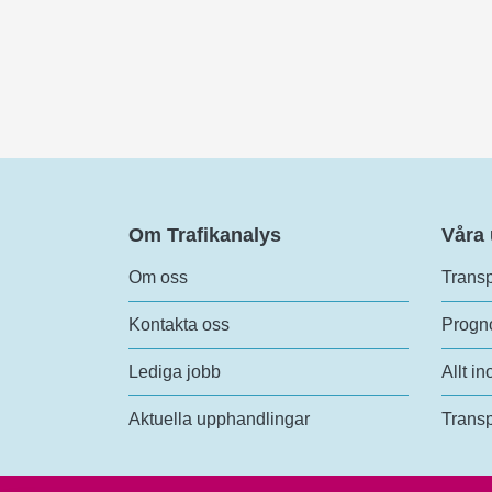
Om Trafikanalys
Våra
Om oss
Transp
Kontakta oss
Progno
Lediga jobb
Allt in
Aktuella upphandlingar
Transp