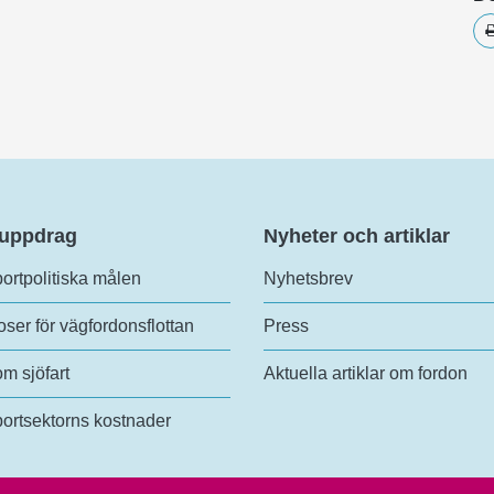
 uppdrag
Nyheter och artiklar
ortpolitiska målen
Nyhetsbrev
ser för vägfordonsflottan
Press
om sjöfart
Aktuella artiklar om fordon
ortsektorns kostnader