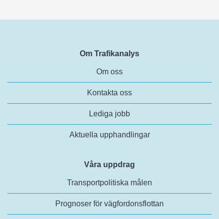
Om Trafikanalys
Om oss
Kontakta oss
Lediga jobb
Aktuella upphandlingar
Våra uppdrag
Transportpolitiska målen
Prognoser för vägfordonsflottan