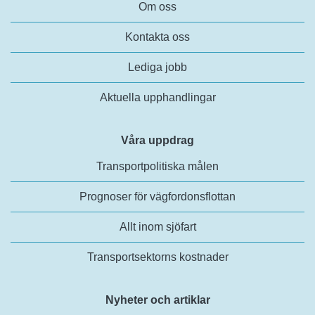
Om oss
Kontakta oss
Lediga jobb
Aktuella upphandlingar
Våra uppdrag
Transportpolitiska målen
Prognoser för vägfordonsflottan
Allt inom sjöfart
Transportsektorns kostnader
Nyheter och artiklar