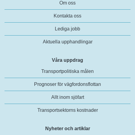
Om oss
Kontakta oss
Lediga jobb
Aktuella upphandlingar
Våra uppdrag
Transportpolitiska målen
Prognoser för vägfordonsflottan
Allt inom sjöfart
Transportsektorns kostnader
Nyheter och artiklar