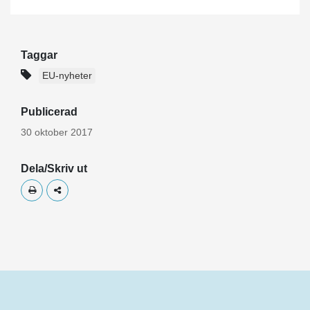
Taggar
EU-nyheter
Publicerad
30 oktober 2017
Dela/Skriv ut
Skriv ut
Dela