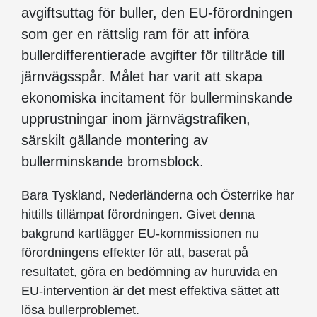
avgiftsuttag för buller, den EU-förordningen
som ger en rättslig ram för att införa
bullerdifferentierade avgifter för tillträde till
järnvägsspår. Målet har varit att skapa
ekonomiska incitament för bullerminskande
upprustningar inom järnvägstrafiken,
särskilt gällande montering av
bullerminskande bromsblock.
Bara Tyskland, Nederländerna och Österrike har
hittills tillämpat förordningen. Givet denna
bakgrund kartlägger EU-kommissionen nu
förordningens effekter för att, baserat på
resultatet, göra en bedömning av huruvida en
EU-intervention är det mest effektiva sättet att
lösa bullerproblemet.