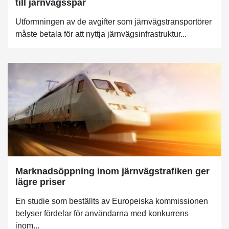
till järnvägsspår
Utformningen av de avgifter som järnvägstransportörer
måste betala för att nyttja järnvägsinfrastruktur...
Marknadsöppning inom järnvägstrafiken ger
lägre priser
En studie som beställts av Europeiska kommissionen
belyser fördelar för användarna med konkurrens
inom...