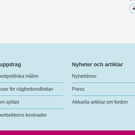
 uppdrag
Nyheter och artiklar
ortpolitiska målen
Nyhetsbrev
ser för vägfordonsflottan
Press
om sjöfart
Aktuella artiklar om fordon
ortsektorns kostnader