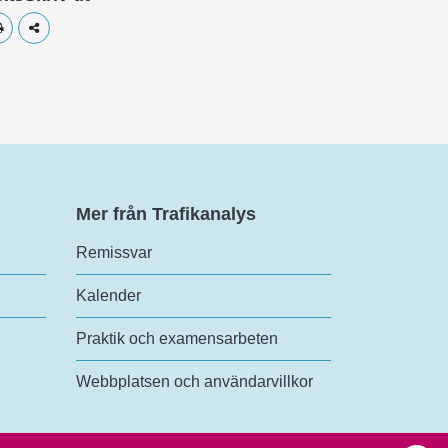
Skriv ut
Dela
Mer från Trafikanalys
Remissvar
Kalender
Praktik och examensarbeten
Webbplatsen och användarvillkor