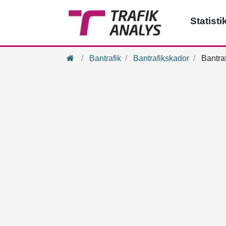
Statisti
Hem
Bantrafik
Bantrafikskador
Bantraf