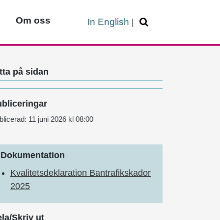
Om oss
In English
|
tta på sidan
bliceringar
blicerad:
11 juni 2026 kl 08:00
Dokumentation
Kvalitetsdeklaration Bantrafikskador
2025
la/Skriv ut