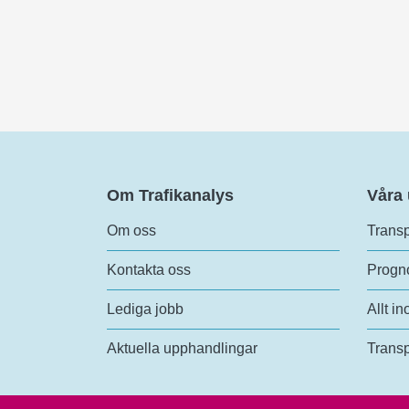
Om Trafikanalys
Våra
Om oss
Transp
Kontakta oss
Progno
Lediga jobb
Allt in
Aktuella upphandlingar
Transp