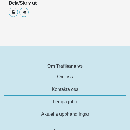
Dela/Skriv ut
Skriv ut
Dela
Om Trafikanalys
Om oss
Kontakta oss
Lediga jobb
Aktuella upphandlingar