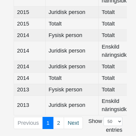
näringsidkare
2015
Juridisk person
Totalt
2015
Totalt
Totalt
2014
Fysisk person
Totalt
Enskild
2014
Juridisk person
näringsidkare
2014
Juridisk person
Totalt
2014
Totalt
Totalt
2013
Fysisk person
Totalt
Enskild
2013
Juridisk person
näringsidkare
Show
Previous
1
2
Next
entries