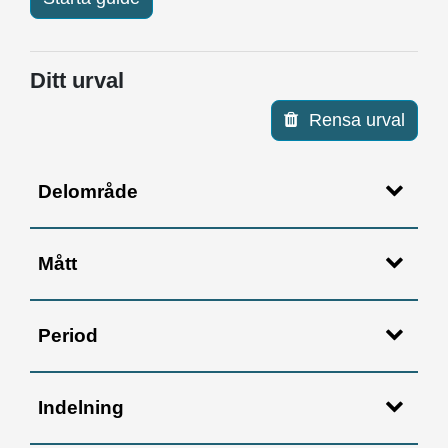
Ditt urval
Rensa urval
Delområde
Mått
Period
Indelning