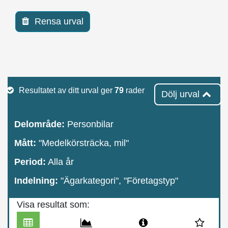
Rensa urval
Resultatet av ditt urval ger
79
rader
Dölj urval
Delområde:
Personbilar
Mått:
"Medelkörsträcka, mil"
Period:
Alla år
Indelning:
"Ägarkategori", "Företagstyp"
Visa resultat som: