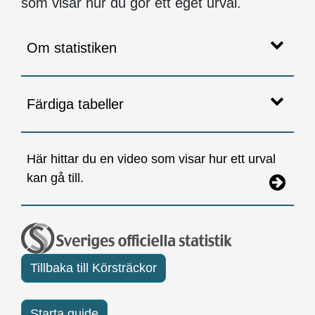
som visar hur du gör ett eget urval.
Om statistiken
Färdiga tabeller
Här hittar du en video som visar hur ett urval
kan gå till.
Tillbaka till Körsträckor
Starta guide