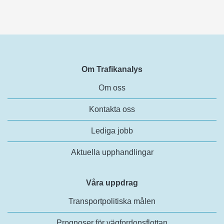
Om Trafikanalys
Om oss
Kontakta oss
Lediga jobb
Aktuella upphandlingar
Våra uppdrag
Transportpolitiska målen
Prognoser för vägfordonsflottan