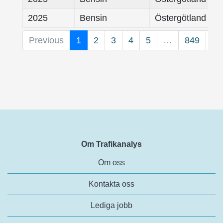
2025
Bensin
Östergötland
Previous
1
2
3
4
5
…
849
Ne
Om Trafikanalys
Om oss
Kontakta oss
Lediga jobb