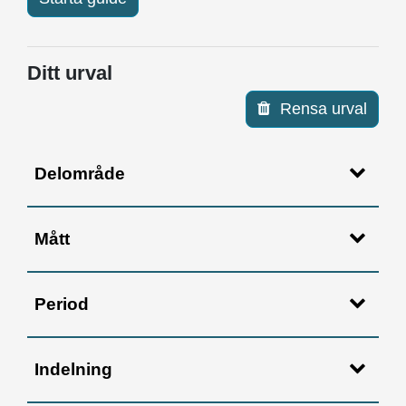
Ditt urval
Rensa urval
Delområde
Mått
Period
Indelning