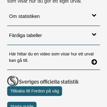
som visar hur du gör ett eget urval.
Om statistiken
Färdiga tabeller
Här hittar du en video som visar hur ett urval
kan gå till.
Tillbaka till Fordon på väg
Starta guide