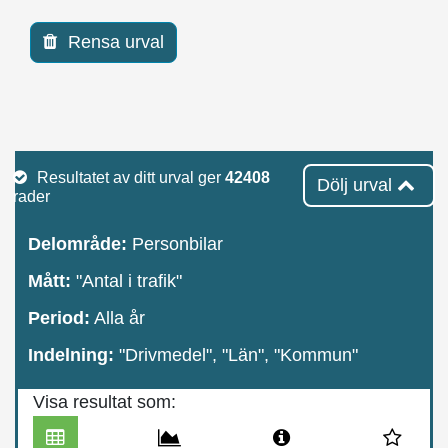
Rensa urval
Resultatet av ditt urval ger
42408
Dölj urval
rader
Delområde:
Personbilar
Mått:
"Antal i trafik"
Period:
Alla år
Indelning:
"Drivmedel", "Län", "Kommun"
Visa resultat som: