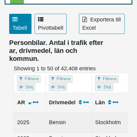
Exportera till
Tabell
Pivottabell
Excel
Personbilar. Antal i trafik efter
ar, drivmedel, län och
kommun.
Showing 1 to 50 of 42,408 entries
Filtrera
Filtrera
Filtrera
Dölj
Dölj
Dölj
AR
Drivmedel
Län
2025
Bensin
Stockholm