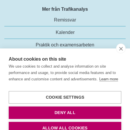
Mer från Trafikanalys
Remissvar
Kalender
Praktik och examensarbeten
Webbplatsen och användarvillkor
About cookies on this site
We use cookies to collect and analyse information on site
performance and usage, to provide social media features and to
enhance and customise content and advertisements.
Learn more
COOKIE SETTINGS
Trafikanalys
Rosenlundsgatan 54
DENY ALL
118 63 Stockholm
Tel:
+46 (0)10-414 42 00
ALLOW ALL COOKIES