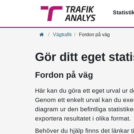
Statisti
Hem
Vägtrafik
Fordon på väg
Gör ditt eget stat
Fordon på väg
Här kan du göra ett eget urval ur de
Genom ett enkelt urval kan du exem
diagram ur den befintliga statistike
exportera resultatet i olika format.
Behöver du hjälp finns det länkar t