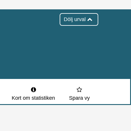
Dölj urval
Kort om statistiken
Spara vy