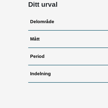
Ditt urval
Delområde
Mått
Period
Indelning