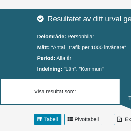
Resultatet av ditt urval g
Delområde:
Personbilar
Mått:
"Antal i trafik per 1000 invånare"
Period:
Alla år
Indelning:
"Län", "Kommun"
Visa resultat som:
T
Tabell
Pivottabell
Exp