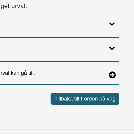
get urval.
val kan gå till.
Tillbaka till Fordon på väg