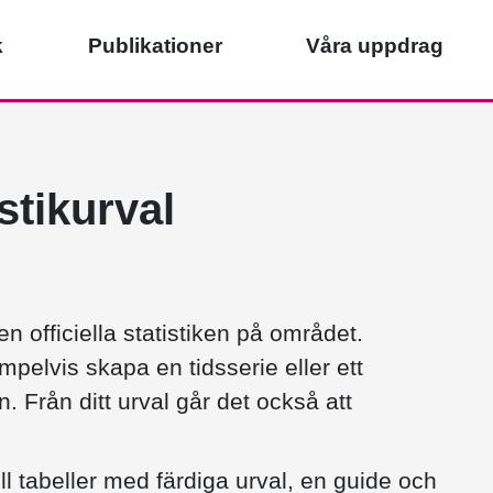
k
Publikationer
Våra uppdrag
istikurval
n officiella statistiken på området.
pelvis skapa en tidsserie eller ett
n. Från ditt urval går det också att
ill tabeller med färdiga urval, en guide och