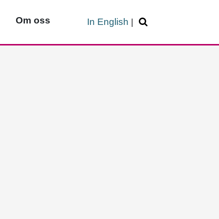
Om oss
In English
|