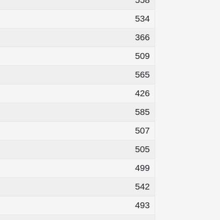
558
534
366
509
565
426
585
507
505
499
542
493