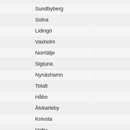
Sundbyberg
Solna
Lidingö
Vaxholm
Norrtälje
Sigtuna
Nynäshamn
Totalt
Håbo
Älvkarleby
Knivsta