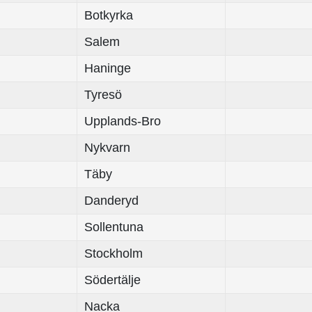
Botkyrka
Salem
Haninge
Tyresö
Upplands-Bro
Nykvarn
Täby
Danderyd
Sollentuna
Stockholm
Södertälje
Nacka