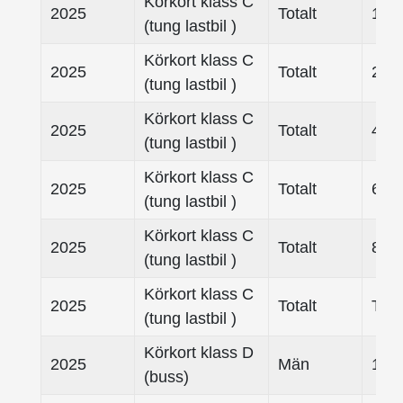
Körkort klass C
2025
Totalt
18 -
(tung lastbil )
Körkort klass C
2025
Totalt
25- 
(tung lastbil )
Körkort klass C
2025
Totalt
45- 
(tung lastbil )
Körkort klass C
2025
Totalt
65- 
(tung lastbil )
Körkort klass C
2025
Totalt
80-
(tung lastbil )
Körkort klass C
2025
Totalt
Tota
(tung lastbil )
Körkort klass D
2025
Män
18 -
(buss)