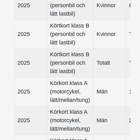
2025
(personbil och
Kvinnor
80-
lätt lastbil)
Körtkort klass B
2025
(personbil och
Kvinnor
Tota
lätt lastbil)
Körtkort klass B
2025
(personbil och
Totalt
Tota
lätt lastbil)
Körkort klass A
2025
(motorcykel,
Män
18 -
lätt/mellan/tung)
Körkort klass A
2025
(motorcykel,
Män
25- 
lätt/mellan/tung)