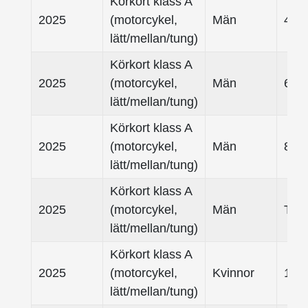
Körkort klass A
2025
(motorcykel,
Män
45- 
lätt/mellan/tung)
Körkort klass A
2025
(motorcykel,
Män
65- 
lätt/mellan/tung)
Körkort klass A
2025
(motorcykel,
Män
80-
lätt/mellan/tung)
Körkort klass A
2025
(motorcykel,
Män
Tota
lätt/mellan/tung)
Körkort klass A
2025
(motorcykel,
Kvinnor
18 -
lätt/mellan/tung)