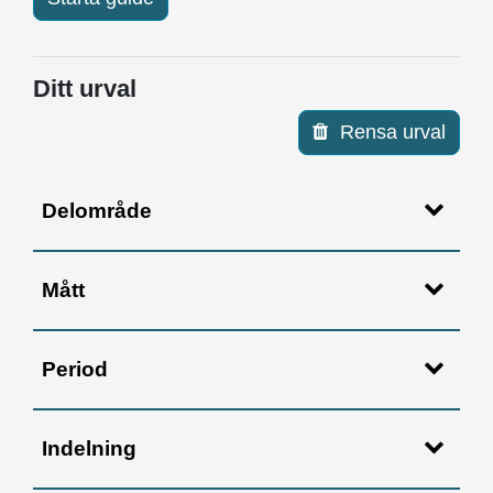
Ditt urval
Rensa urval
Delområde
Mått
Period
Indelning