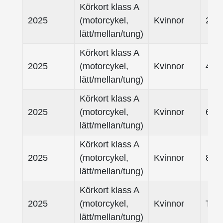
Körkort klass A
2025
(motorcykel,
Kvinnor
25- 
lätt/mellan/tung)
Körkort klass A
2025
(motorcykel,
Kvinnor
45- 
lätt/mellan/tung)
Körkort klass A
2025
(motorcykel,
Kvinnor
65- 
lätt/mellan/tung)
Körkort klass A
2025
(motorcykel,
Kvinnor
80-
lätt/mellan/tung)
Körkort klass A
2025
(motorcykel,
Kvinnor
Tota
lätt/mellan/tung)