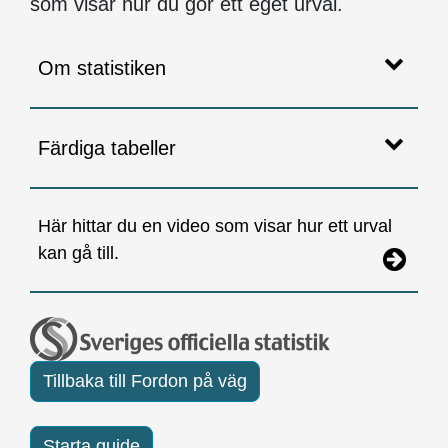
som visar hur du gör ett eget urval.
Om statistiken
Färdiga tabeller
Här hittar du en video som visar hur ett urval
kan gå till.
Tillbaka till Fordon på väg
Starta guide