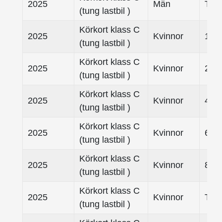
2025
Män
Tota
(tung lastbil )
Körkort klass C
2025
Kvinnor
18 -
(tung lastbil )
Körkort klass C
2025
Kvinnor
25- 
(tung lastbil )
Körkort klass C
2025
Kvinnor
45- 
(tung lastbil )
Körkort klass C
2025
Kvinnor
65- 
(tung lastbil )
Körkort klass C
2025
Kvinnor
80-
(tung lastbil )
Körkort klass C
2025
Kvinnor
Tota
(tung lastbil )