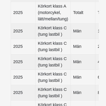
Körkort klass A
2025
(motorcykel,
Totalt
Tota
lätt/mellan/tung)
Körkort klass C
2025
Män
18 -
(tung lastbil )
Körkort klass C
2025
Män
25- 
(tung lastbil )
Körkort klass C
2025
Män
45- 
(tung lastbil )
Körkort klass C
2025
Män
65- 
(tung lastbil )
Körkort klass C
2025
Män
80-
(tung lastbil )
Körkort klass C