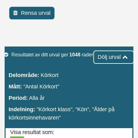
Rensa urval
Resultatet av ditt urval ger
1048
rader
Dölj urval
Delområde:
Körkort
Mått:
"Antal Körkort"
Period:
Alla år
Indelning:
"Körkort klass", "Kön", "Ålder på
körkortsinnehavaren"
Visa resultat som: