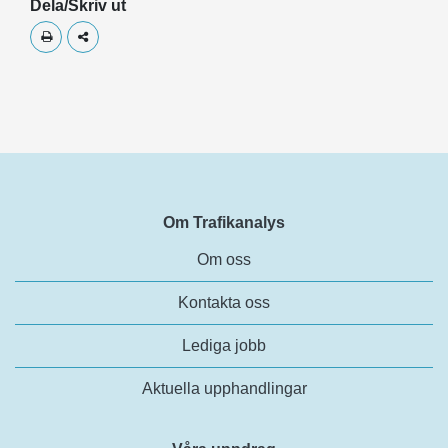
Dela/Skriv ut
Skriv ut
Dela
Om Trafikanalys
Om oss
Kontakta oss
Lediga jobb
Aktuella upphandlingar